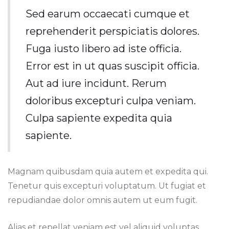
Sed earum occaecati cumque et
reprehenderit perspiciatis dolores.
Fuga iusto libero ad iste officia.
Error est in ut quas suscipit officia.
Aut ad iure incidunt. Rerum
doloribus excepturi culpa veniam.
Culpa sapiente expedita quia
sapiente.
Magnam quibusdam quia autem et expedita qui.
Tenetur quis excepturi voluptatum. Ut fugiat et
repudiandae dolor omnis autem ut eum fugit.
Alias et repellat veniam est vel aliquid voluptas