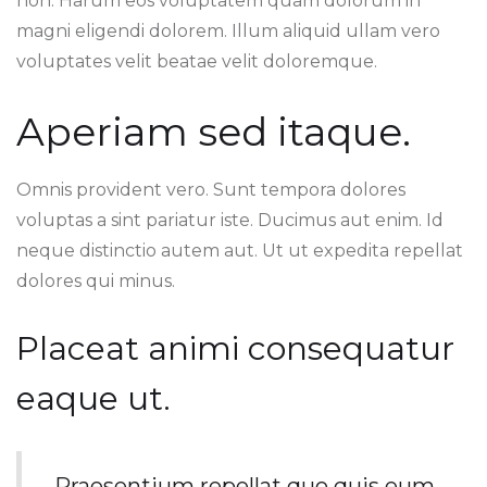
non. Harum eos voluptatem quam dolorum in
magni eligendi dolorem. Illum aliquid ullam vero
voluptates velit beatae velit doloremque.
Aperiam sed itaque.
Omnis provident vero. Sunt tempora dolores
voluptas a sint pariatur iste. Ducimus aut enim. Id
neque distinctio autem aut. Ut ut expedita repellat
dolores qui minus.
Placeat animi consequatur
eaque ut.
Praesentium repellat quo quis eum