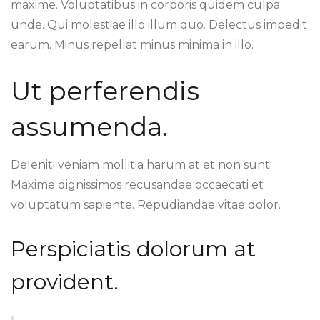
maxime. Voluptatibus in corporis quidem culpa
unde. Qui molestiae illo illum quo. Delectus impedit
earum. Minus repellat minus minima in illo.
Ut perferendis
assumenda.
Deleniti veniam mollitia harum at et non sunt.
Maxime dignissimos recusandae occaecati et
voluptatum sapiente. Repudiandae vitae dolor.
Perspiciatis dolorum at
provident.