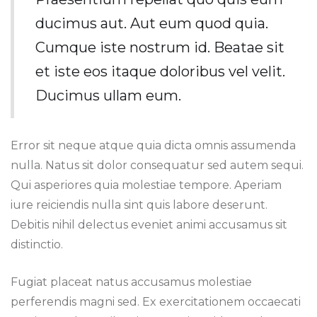
ducimus aut. Aut eum quod quia.
Cumque iste nostrum id. Beatae sit
et iste eos itaque doloribus vel velit.
Ducimus ullam eum.
Error sit neque atque quia dicta omnis assumenda
nulla. Natus sit dolor consequatur sed autem sequi.
Qui asperiores quia molestiae tempore. Aperiam
iure reiciendis nulla sint quis labore deserunt.
Debitis nihil delectus eveniet animi accusamus sit
distinctio.
Fugiat placeat natus accusamus molestiae
perferendis magni sed. Ex exercitationem occaecati