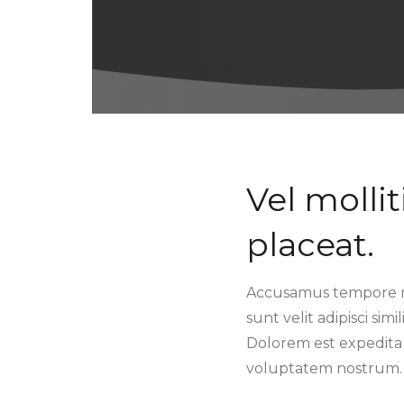
Vel mollit
placeat.
Accusamus tempore ma
sunt velit adipisci si
Dolorem est expedita
voluptatem nostrum.