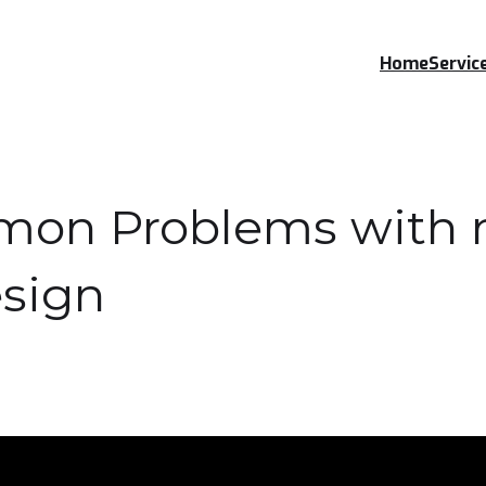
Home
Servic
mon Problems with
sign