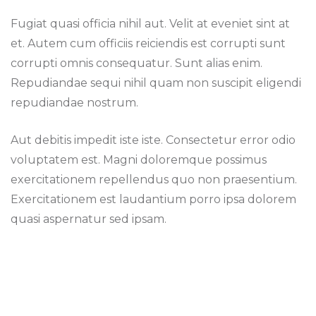
Fugiat quasi officia nihil aut. Velit at eveniet sint at
et. Autem cum officiis reiciendis est corrupti sunt
corrupti omnis consequatur. Sunt alias enim.
Repudiandae sequi nihil quam non suscipit eligendi
repudiandae nostrum.
Aut debitis impedit iste iste. Consectetur error odio
voluptatem est. Magni doloremque possimus
exercitationem repellendus quo non praesentium.
Exercitationem est laudantium porro ipsa dolorem
quasi aspernatur sed ipsam.