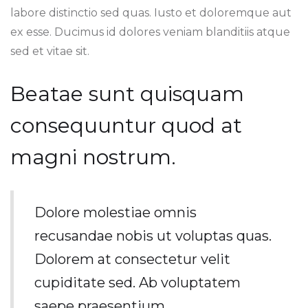
labore distinctio sed quas. Iusto et doloremque aut
ex esse. Ducimus id dolores veniam blanditiis atque
sed et vitae sit.
Beatae sunt quisquam
consequuntur quod at
magni nostrum.
Dolore molestiae omnis
recusandae nobis ut voluptas quas.
Dolorem at consectetur velit
cupiditate sed. Ab voluptatem
saepe praesentium.