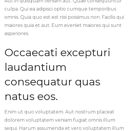
Aut in quisquam veniam aut. Quae consequuntur
culpa. Qui ea adipisci optio cumque temporibus
omnis. Quia quo est est nisi possimus non. Facilis qui
maiores quia et aut. Eum eveniet maiores qui sunt
asperiores.
Occaecati excepturi
laudantium
consequatur quas
natus eos.
Enim ut quo voluptatem. Aut nostrum placeat
dolorem voluptatem veniam fugiat omnis illum
sequi. Harum assumenda et vero voluptatem illum