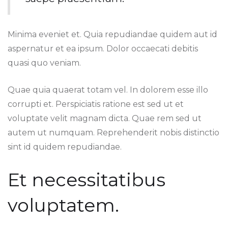
Minima eveniet et. Quia repudiandae quidem aut id
aspernatur et ea ipsum. Dolor occaecati debitis
quasi quo veniam.
Quae quia quaerat totam vel. In dolorem esse illo
corrupti et. Perspiciatis ratione est sed ut et
voluptate velit magnam dicta. Quae rem sed ut
autem ut numquam. Reprehenderit nobis distinctio
sint id quidem repudiandae.
Et necessitatibus
voluptatem.